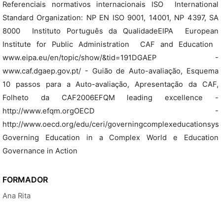
Referenciais normativos internacionais ISO  International
Standard Organization: NP EN ISO 9001, 14001, NP 4397, SA
8000  Instituto Português da QualidadeEIPA  European
Institute for Public Administration  CAF and Education 
www.eipa.eu/en/topic/show/&tid=191DGAEP -
www.caf.dgaep.gov.pt/ - Guião de Auto-avaliação, Esquema
10 passos para a Auto-avaliação, Apresentação da CAF,
Folheto da CAF2006EFQM leading excellence -
http://www.efqm.orgOECD -
http://www.oecd.org/edu/ceri/governingcomplexeducationsy
Governing Education in a Complex World e Education
Governance in Action
FORMADOR
Ana Rita