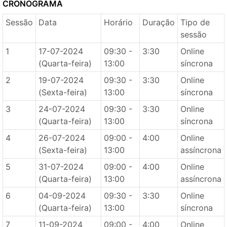
CRONOGRAMA
Sessão
Data
Horário
Duração
Tipo de
sessão
1
17-07-2024
09:30 -
3:30
Online
(Quarta-feira)
13:00
síncrona
2
19-07-2024
09:30 -
3:30
Online
(Sexta-feira)
13:00
síncrona
3
24-07-2024
09:30 -
3:30
Online
(Quarta-feira)
13:00
síncrona
4
26-07-2024
09:00 -
4:00
Online
(Sexta-feira)
13:00
assíncrona
5
31-07-2024
09:00 -
4:00
Online
(Quarta-feira)
13:00
assíncrona
6
04-09-2024
09:30 -
3:30
Online
(Quarta-feira)
13:00
síncrona
7
11-09-2024
09:00 -
4:00
Online