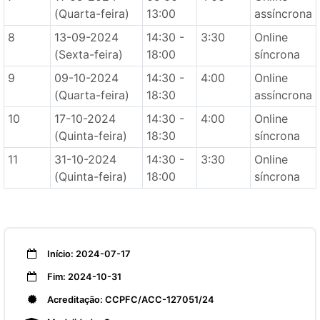
(Quarta-feira)
13:00
assíncrona
8
13-09-2024
14:30 -
3:30
Online
(Sexta-feira)
18:00
síncrona
9
09-10-2024
14:30 -
4:00
Online
(Quarta-feira)
18:30
assíncrona
10
17-10-2024
14:30 -
4:00
Online
(Quinta-feira)
18:30
síncrona
11
31-10-2024
14:30 -
3:30
Online
(Quinta-feira)
18:00
síncrona
Início: 2024-07-17
Fim: 2024-10-31
Acreditação: CCPFC/ACC-127051/24