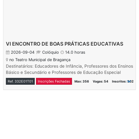
VI ENCONTRO DE BOAS PRÁTICAS EDUCATIVAS
2026-09-04
Colóquio
14.0 horas
no Teatro Municipal de Bragança
Destinatários: Educadores de Infância, Professores dos Ensinos
Básico e Secundário e Professores de Educação Especial
Ref. 332E01T01
Inscrições Fechadas
Max: 356
Vagas: 54
Inscritos: 302