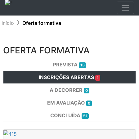
Início
Oferta formativa
OFERTA FORMATIVA
PREVISTA
13
INSCRIÇÕES ABERTAS
1
A DECORRER
0
EM AVALIAÇÃO
0
CONCLUÍDA
51