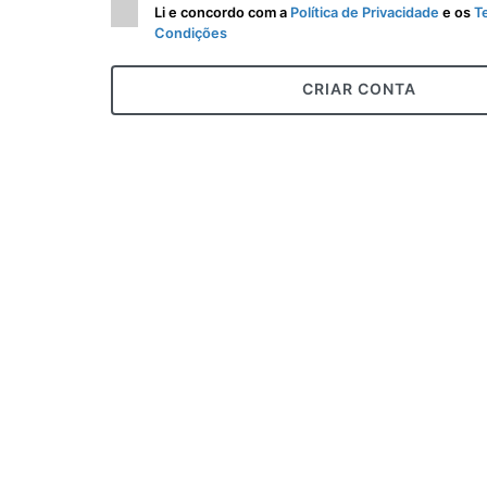
Li e concordo com a
Política de Privacidade
e os
T
Condições
CRIAR CONTA