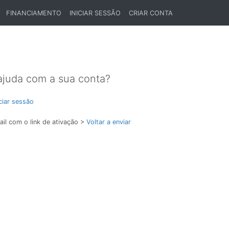
FINANCIAMENTO
INICIAR SESSÃO
CRIAR CONTA
ajuda com a sua conta?
iciar sessão
il com o link de ativação >
Voltar a enviar