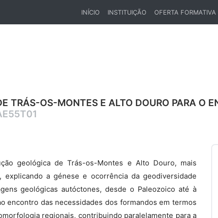
INÍCIO
INSTITUIÇÃO
OFERTA FORMATIVA
(CURRENT)
E TRÁS-OS-MONTES E ALTO DOURO PARA O EN
AE55T01
ção geológica de Trás-os-Montes e Alto Douro, mais
, explicando a génese e ocorrência da geodiversidade
sagens geológicas autóctones, desde o Paleozoico até à
r ao encontro das necessidades dos formandos em termos
eomorfologia regionais, contribuindo paralelamente para a