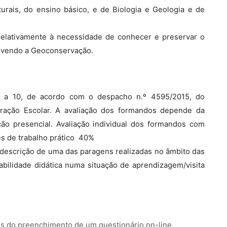
turais, do ensino básico, e de Biologia e Geologia e de
 relativamente à necessidade de conhecer e preservar o
ovendo a Geoconservação.
1 a 10, de acordo com o despacho n.º 4595/2015, do
tração Escolar. A avaliação dos formandos depende da
ão presencial. Avaliação individual dos formandos com
 de trabalho prático  40%
 descrição de uma das paragens realizadas no âmbito das
abilidade didática numa situação de aprendizagem/visita
és do preenchimento de um questionário on-line.