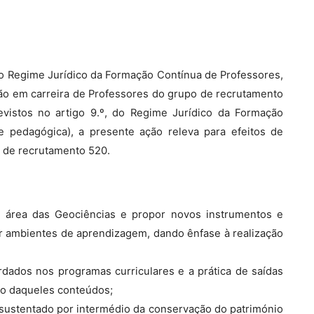
, do Regime Jurídico da Formação Contínua de Professores,
são em carreira de Professores do grupo de recrutamento
revistos no artigo 9.º, do Regime Jurídico da Formação
e pedagógica), a presente ação releva para efeitos de
 de recrutamento 520.
 área das Geociências e propor novos instrumentos e
r ambientes de aprendizagem, dando ênfase à realização
rdados nos programas curriculares e a prática de saídas
o daqueles conteúdos;
sustentado por intermédio da conservação do património