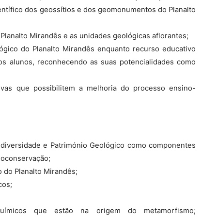
ntífico dos geossítios e dos geomonumentos do Planalto
lanalto Mirandês e as unidades geológicas aflorantes;
ógico do Planalto Mirandês enquanto recurso educativo
 os alunos, reconhecendo as suas potencialidades como
ivas que possibilitem a melhoria do processo ensino-
odiversidade e Património Geológico como componentes
Geoconservação;
o do Planalto Mirandês;
cos;
-químicos que estão na origem do metamorfismo;