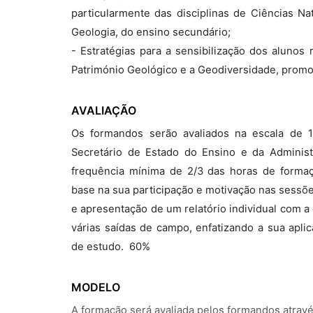
particularmente das disciplinas de Ciências Na
Geologia, do ensino secundário;
- Estratégias para a sensibilização dos alunos
Património Geológico e a Geodiversidade, prom
AVALIAÇÃO
Os formandos serão avaliados na escala de 
Secretário de Estado do Ensino e da Adminis
frequência mínima de 2/3 das horas de formaç
base na sua participação e motivação nas sessões
e apresentação de um relatório individual com a
várias saídas de campo, enfatizando a sua aplic
de estudo.  60%
MODELO
A formação será avaliada pelos formandos atrav