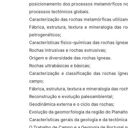
posicionamento dos processos metamórficos no 
processos tectónicos globais.
Caracterização das rochas metamórficas utiliza
Fábrica, estrutura, textura e mineralogia das 
petrogenéticos;
Características físico-químicas das rochas ígnea
Rochas intrusivas e rochas extrusivas;
Origem e diversidade das rochas ígneas.
Rochas ultrabásicas e básicas;
Caracterização e classificação das rochas ígn
campo;
Fábrica, estrutura, textura e mineralogia das ro
Reconstrução e evolução paleoambiental;
Geodinâmica externa e o ciclo das rochas;
Evolução da geomorfologia da região do Planalto
Características gerais da geologia e da tectónica
O Trabalho de Campo e a Geologia de Portugal 