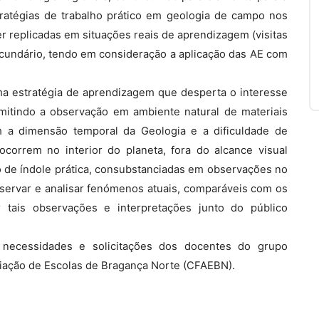
tratégias de trabalho prático em geologia de campo nos
er replicadas em situações reais de aprendizagem (visitas
cundário, tendo em consideração a aplicação das AE com
a estratégia de aprendizagem que desperta o interesse
rmitindo a observação em ambiente natural de materiais
m a dimensão temporal da Geologia e a dificuldade de
rrem no interior do planeta, fora do alcance visual
o de índole prática, consubstanciadas em observações no
bservar e analisar fenómenos atuais, comparáveis com os
r tais observações e interpretações junto do público
 necessidades e solicitações dos docentes do grupo
ciação de Escolas de Bragança Norte (CFAEBN).