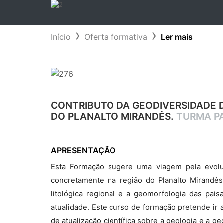
Início
Oferta formativa
Ler mais
CONTRIBUTO DA GEODIVERSIDADE D
DO PLANALTO MIRANDÊS.
TURMA P
APRESENTAÇÃO
Esta Formação sugere uma viagem pela evolu
concretamente na região do Planalto Mirandês
litológica regional e a geomorfologia das pai
atualidade. Este curso de formação pretende i
de atualização científica sobre a geologia e a g