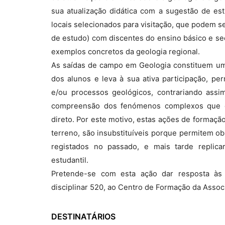
sua atualização didática com a sugestão de es
locais selecionados para visitação, que podem s
de estudo) com discentes do ensino básico e se
exemplos concretos da geologia regional.
As saídas de campo em Geologia constituem um
dos alunos e leva à sua ativa participação, pe
e/ou processos geológicos, contrariando assi
compreensão dos fenómenos complexos que oco
direto. Por este motivo, estas ações de formaçã
terreno, são insubstituíveis porque permitem o
registados no passado, e mais tarde replica
estudantil.
Pretende-se com esta ação dar resposta às
disciplinar 520, ao Centro de Formação da Asso
DESTINATÁRIOS