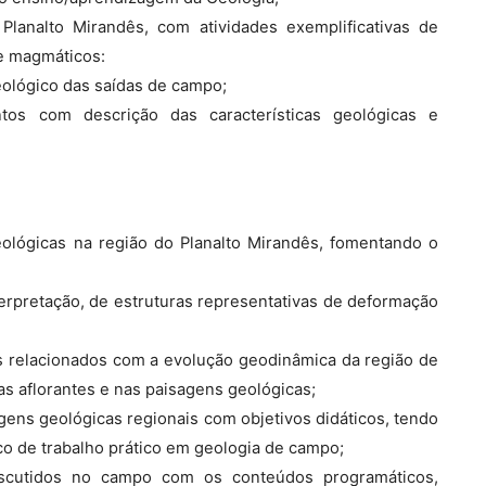
lanalto Mirandês, com atividades exemplificativas de
e magmáticos:
ológico das saídas de campo;
ntos com descrição das características geológicas e
eológicas na região do Planalto Mirandês, fomentando o
terpretação, de estruturas representativas de deformação
os relacionados com a evolução geodinâmica da região de
s aflorantes e nas paisagens geológicas;
ens geológicas regionais com objetivos didáticos, tendo
o de trabalho prático em geologia de campo;
iscutidos no campo com os conteúdos programáticos,