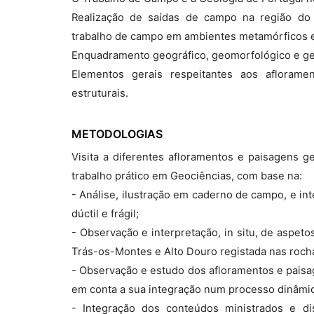
Realização de saídas de campo na região do P
trabalho de campo em ambientes metamórficos 
Enquadramento geográfico, geomorfológico e ge
Elementos gerais respeitantes aos aflorame
estruturais.
METODOLOGIAS
Visita a diferentes afloramentos e paisagens g
trabalho prático em Geociências, com base na:
- Análise, ilustração em caderno de campo, e in
dúctil e frágil;
- Observação e interpretação, in situ, de aspet
Trás-os-Montes e Alto Douro registada nas rocha
- Observação e estudo dos afloramentos e paisag
em conta a sua integração num processo dinâmic
- Integração dos conteúdos ministrados e d