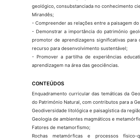
geológico, consubstanciada no conhecimento cie
Mirandês;
- Compreender as relações entre a paisagem do P
- Demonstrar a importância do património geol
promotor de aprendizagens significativas para
recurso para desenvolvimento sustentável;
- Promover a partilha de experiências educat
aprendizagem na área das geociências.
CONTEÚDOS
Enquadramento curricular das temáticas da Ge
do Património Natural, com contributos para a 
Geodiversidade litológica e paisagística da regiã
Geologia de ambientes magmáticos e metamórfi
Fatores de metamorfismo;
Rochas metamórficas e processos físico