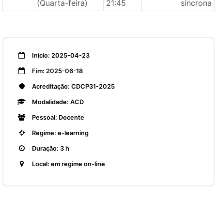
(Quarta-feira)
21:45
síncrona
Início: 2025-04-23
Fim: 2025-06-18
Acreditação: CDCP31-2025
Modalidade: ACD
Pessoal: Docente
Regime: e-learning
Duração: 3 h
Local: em regime on-line