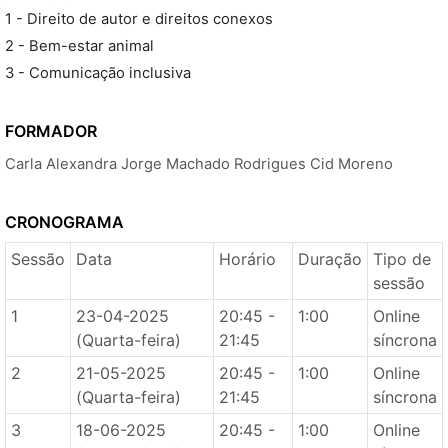
1 - Direito de autor e direitos conexos
2 - Bem-estar animal
3 - Comunicação inclusiva
FORMADOR
Carla Alexandra Jorge Machado Rodrigues Cid Moreno
CRONOGRAMA
Sessão
Data
Horário
Duração
Tipo de
sessão
1
23-04-2025
20:45 -
1:00
Online
(Quarta-feira)
21:45
síncrona
2
21-05-2025
20:45 -
1:00
Online
(Quarta-feira)
21:45
síncrona
3
18-06-2025
20:45 -
1:00
Online