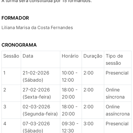
A turma será constituída por 15 formandos.
FORMADOR
Liliana Marisa da Costa Fernandes
CRONOGRAMA
Sessão
Data
Horário
Duração
Tipo de
sessão
1
21-02-2026
10:00 -
2:00
Presencial
(Sábado)
12:00
2
27-02-2026
18:00 -
2:00
Online
(Sexta-feira)
20:00
síncrona
3
02-03-2026
18:00 -
2:00
Online
(Segunda-feira)
20:00
assíncrona
4
07-03-2026
09:30 -
3:00
Presencial
(Sábado)
12:30