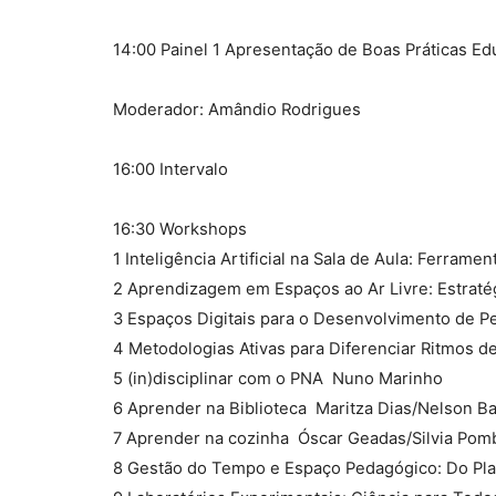
14:00 Painel 1 Apresentação de Boas Práticas Ed
Moderador: Amândio Rodrigues
16:00 Intervalo
16:30 Workshops
1 Inteligência Artificial na Sala de Aula: Ferramen
2 Aprendizagem em Espaços ao Ar Livre: Estraté
3 Espaços Digitais para o Desenvolvimento de P
4 Metodologias Ativas para Diferenciar Ritmos d
5 (in)disciplinar com o PNA  Nuno Marinho
6 Aprender na Biblioteca  Maritza Dias/Nelson B
7 Aprender na cozinha  Óscar Geadas/Silvia Pom
8 Gestão do Tempo e Espaço Pedagógico: Do Plan