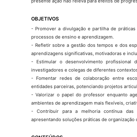
presente ação não releva para efeitos de progre
OBJETIVOS
- Promover a divulgação e partilha de prátic
processos de ensino e aprendizagem.
- Refletir sobre a gestão dos tempos e dos es
aprendizagens significativas, motivadoras e inclu
- Estimular o desenvolvimento profissional 
investigadores e colegas de diferentes contexto
- Fomentar redes de colaboração entre escol
entidades parceiras, potenciando projetos articu
- Valorizar o papel do professor enquanto a
ambientes de aprendizagem mais flexíveis, criati
- Contribuir para a melhoria contínua das i
apresentando soluções práticas de organização c