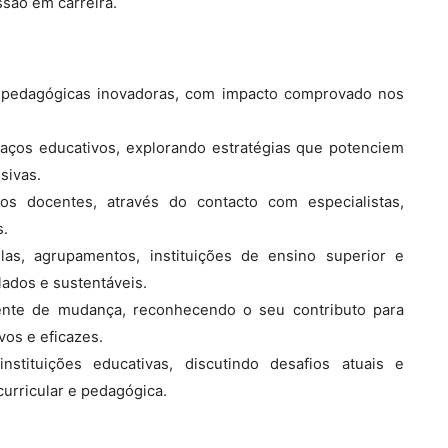
ssão em carreira.
as pedagógicas inovadoras, com impacto comprovado nos
paços educativos, explorando estratégias que potenciem
sivas.
dos docentes, através do contacto com especialistas,
s.
as, agrupamentos, instituições de ensino superior e
lados e sustentáveis.
gente de mudança, reconhecendo o seu contributo para
vos e eficazes.
nstituições educativas, discutindo desafios atuais e
urricular e pedagógica.