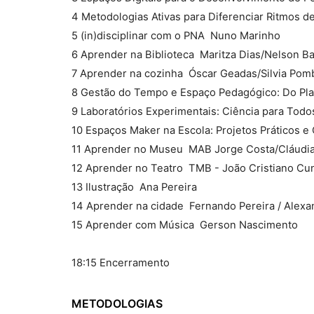
4 Metodologias Ativas para Diferenciar Ritmos d
5 (in)disciplinar com o PNA  Nuno Marinho
6 Aprender na Biblioteca  Maritza Dias/Nelson B
7 Aprender na cozinha  Óscar Geadas/Silvia Pom
8 Gestão do Tempo e Espaço Pedagógico: Do Plan
9 Laboratórios Experimentais: Ciência para Todos
10 Espaços Maker na Escola: Projetos Práticos e C
11 Aprender no Museu  MAB Jorge Costa/Cláudi
12 Aprender no Teatro  TMB - João Cristiano C
13 Ilustração  Ana Pereira
14 Aprender na cidade  Fernando Pereira / Alexa
15 Aprender com Música  Gerson Nascimento
18:15 Encerramento
METODOLOGIAS