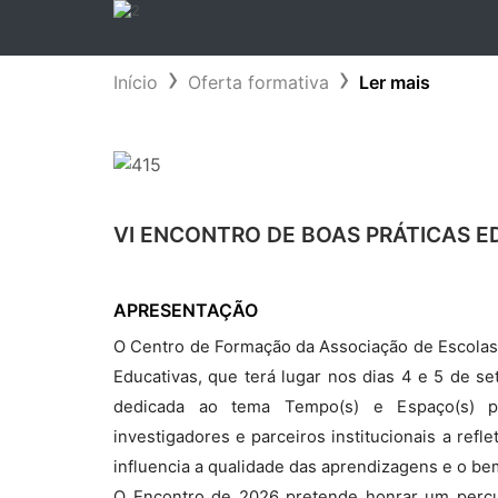
Início
Oferta formativa
Ler mais
VI ENCONTRO DE BOAS PRÁTICAS 
APRESENTAÇÃO
O Centro de Formação da Associação de Escolas
Educativas, que terá lugar nos dias 4 e 5 de s
dedicada ao tema Tempo(s) e Espaço(s) pa
investigadores e parceiros institucionais a ref
influencia a qualidade das aprendizagens e o be
O Encontro de 2026 pretende honrar um perc