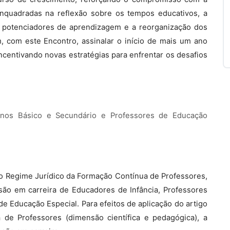
enquadradas na reflexão sobre os tempos educativos, a
tes potenciadores de aprendizagem e a reorganização dos
m, com este Encontro, assinalar o início de mais um ano
 incentivando novas estratégias para enfrentar os desafios
sinos Básico e Secundário e Professores de Educação
, do Regime Jurídico da Formação Contínua de Professores,
são em carreira de Educadores de Infância, Professores
e Educação Especial. Para efeitos de aplicação do artigo
 de Professores (dimensão científica e pedagógica), a