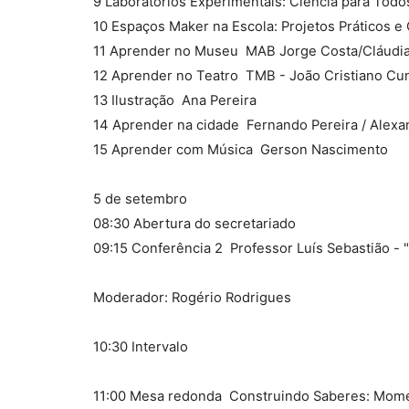
9 Laboratórios Experimentais: Ciência para Todos
10 Espaços Maker na Escola: Projetos Práticos e C
11 Aprender no Museu  MAB Jorge Costa/Cláudi
12 Aprender no Teatro  TMB - João Cristiano C
13 Ilustração  Ana Pereira
14 Aprender na cidade  Fernando Pereira / Alexa
15 Aprender com Música  Gerson Nascimento
5 de setembro
08:30 Abertura do secretariado
09:15 Conferência 2  Professor Luís Sebastião 
Moderador: Rogério Rodrigues
10:30 Intervalo
11:00 Mesa redonda  Construindo Saberes: Mom