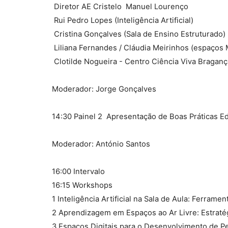
 Diretor AE Cristelo  Manuel Lourenço
 Rui Pedro Lopes (Inteligência Artificial)
 Cristina Gonçalves (Sala de Ensino Estruturado)
 Liliana Fernandes / Cláudia Meirinhos (espaço
 Clotilde Nogueira - Centro Ciência Viva Braganç
Moderador: Jorge Gonçalves
14:30 Painel 2  Apresentação de Boas Práticas E
Moderador: António Santos
16:00 Intervalo
16:15 Workshops
1 Inteligência Artificial na Sala de Aula: Ferramen
2 Aprendizagem em Espaços ao Ar Livre: Estraté
3 Espaços Digitais para o Desenvolvimento de P